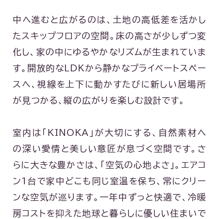
中へ進むと広がるのは、土地の高低差を活かし
たスキップフロアの空間。床の高さが少しずつ変
化し、家の中にゆるやかなリズムが生まれていま
す。開放的なLDKから静かなプライベートスペー
スへ、視線を上下に動かすたびに新しい居場所
が見つかる、縦の広がりを楽しむ設計です。
室内は「KINOKA」が大切にする、自然素材へ
の深い愛情と美しい意匠が息づく空間です。さ
らに大きな豊かさは、「空気の心地よさ」。エアコ
ン1台で家中どこも同じ室温を保ち、常にクリー
ンな空気が巡ります。一年中ずっと快適で、冷暖
房コストを抑えた地球と暮らしに優しい住まいで