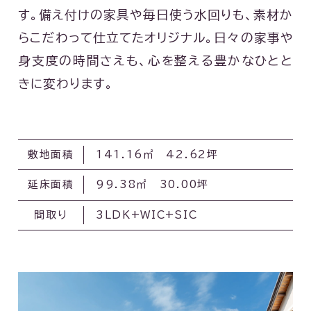
す。備え付けの家具や毎日使う水回りも、素材か
らこだわって仕立てたオリジナル。日々の家事や
身支度の時間さえも、心を整える豊かなひとと
きに変わります。
敷地面積
141.16㎡ 42.62坪
延床面積
99.38㎡ 30.00坪
間取り
3LDK+WIC+SIC