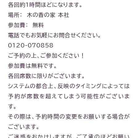
各回約1時間ほどになります。
場所： 木の香の家 本社
参加費： 無料
電話でもお気軽にお問合せください。
0120-070858
ご予約の上、ご参加ください！
参加費は無料です。
各回席数に限りがございます。
システムの都合上、反映のタイミングによっては
予約が席数を超えてしまう可能性がございま
す。
その際は、予約時間の変更をお願いする場合が
ございます。
ご迷惑をおかけしますが、ご了承のほどお願い