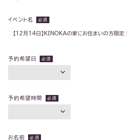
イベント名
予約希望日
予約希望時間
お名前