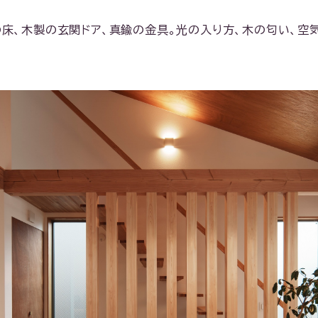
の床、木製の玄関ドア、真鍮の金具。光の入り方、木の匂い、空