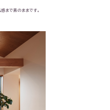
気感まで素のままです。